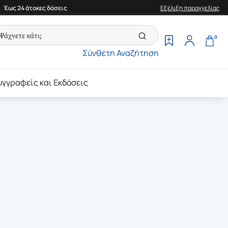
Έως 24 άτοκες δόσεις
Εξέλιξη παραγγελίας
0
Σύνθετη Αναζήτηση
υγγραφείς και Εκδόσεις