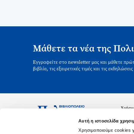
Μάθετε τα νέα της Πολι
Εγγραφείτε στο newsletter μας και μάθετε πρώτ
βιβλία, τις εξαιρετικές τιμές και τις εκδηλώσεις
Χρήσιμ
Σχετικ
Ασκληπιού 1-3, Αθήνα 106 79
Αυτή η ιστοσελίδα χρησι
Δευτέρα - Παρασκευή 09:00-21:00
Θέσεις
Χρησιμοποιούμε cookies γ
Σάββατο 09:00-18:00