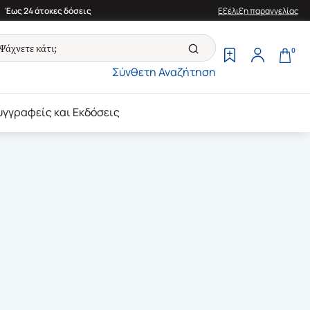
Έως 24 άτοκες δόσεις
Εξέλιξη παραγγελίας
0
Σύνθετη Αναζήτηση
υγγραφείς και Εκδόσεις