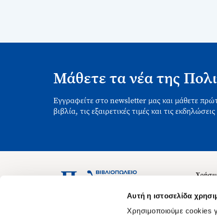
Μάθετε τα νέα της Πολι
Εγγραφείτε στο newsletter μας και μάθετε πρώτ
βιβλία, τις εξαιρετικές τιμές και τις εκδηλώσεις
Χρήσιμ
Σχετικ
Ασκληπιού 1-3, Αθήνα 106 79
Αυτή η ιστοσελίδα χρησι
Δευτέρα - Παρασκευή 09:00-21:00
Θέσεις
Χρησιμοποιούμε cookies γ
Σάββατο 09:00-18:00