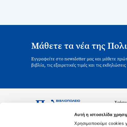
Μάθετε τα νέα της Πολι
Εγγραφείτε στο newsletter μας και μάθετε πρώτ
βιβλία, τις εξαιρετικές τιμές και τις εκδηλώσεις
Χρήσιμ
Σχετικ
Ασκληπιού 1-3, Αθήνα 106 79
Αυτή η ιστοσελίδα χρησι
Δευτέρα - Παρασκευή 09:00-21:00
Θέσεις
Χρησιμοποιούμε cookies γ
Σάββατο 09:00-18:00