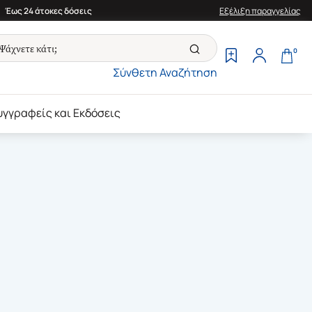
Έως 24 άτοκες δόσεις
Εξέλιξη παραγγελίας
0
Σύνθετη Αναζήτηση
υγγραφείς και Εκδόσεις