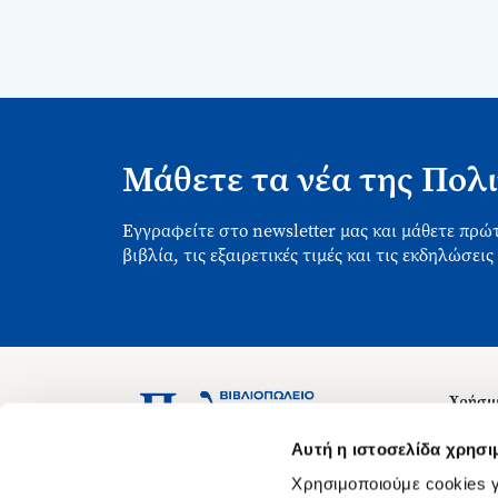
Μάθετε τα νέα της Πολι
Εγγραφείτε στο newsletter μας και μάθετε πρώτ
βιβλία, τις εξαιρετικές τιμές και τις εκδηλώσεις
Χρήσιμ
Σχετικ
Ασκληπιού 1-3, Αθήνα 106 79
Αυτή η ιστοσελίδα χρησι
Δευτέρα - Παρασκευή 09:00-21:00
Θέσεις
Χρησιμοποιούμε cookies γ
Σάββατο 09:00-18:00