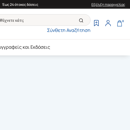
Έως 24 άτοκες δόσεις
Εξέλιξη παραγγελίας
0
Σύνθετη Αναζήτηση
υγγραφείς και Εκδόσεις