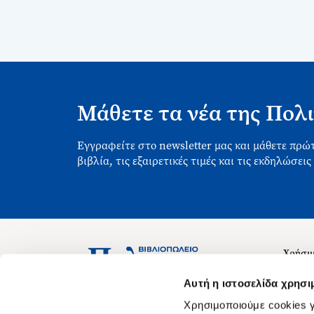
Μάθετε τα νέα της Πολι
Εγγραφείτε στο newsletter μας και μάθετε πρώτ
βιβλία, τις εξαιρετικές τιμές και τις εκδηλώσεις
Χρήσιμ
Σχετικ
Ασκληπιού 1-3, Αθήνα 106 79
Αυτή η ιστοσελίδα χρησι
Δευτέρα - Παρασκευή 09:00-21:00
Θέσεις
Χρησιμοποιούμε cookies γ
Σάββατο 09:00-18:00