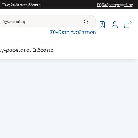
Έως 24 άτοκες δόσεις
Εξέλιξη παραγγελίας
0
Σύνθετη Αναζήτηση
υγγραφείς και Εκδόσεις