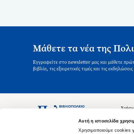
Μάθετε τα νέα της Πολι
Εγγραφείτε στο newsletter μας και μάθετε πρώτ
βιβλία, τις εξαιρετικές τιμές και τις εκδηλώσεις
Χρήσιμ
Σχετικ
Ασκληπιού 1-3, Αθήνα 106 79
Αυτή η ιστοσελίδα χρησι
Δευτέρα - Παρασκευή 09:00-21:00
Θέσεις
Χρησιμοποιούμε cookies γ
Σάββατο 09:00-18:00