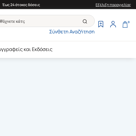
Έως 24 άτοκες δόσεις
Εξέλιξη παραγγελίας
0
Σύνθετη Αναζήτηση
υγγραφείς και Εκδόσεις