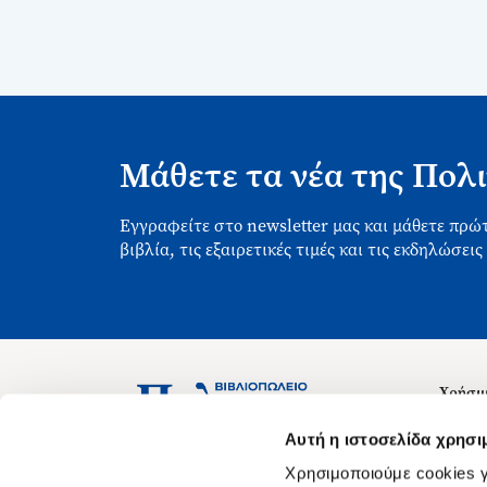
Μάθετε τα νέα της Πολι
Εγγραφείτε στο newsletter μας και μάθετε πρώτ
βιβλία, τις εξαιρετικές τιμές και τις εκδηλώσεις
Χρήσιμ
Σχετικ
Ασκληπιού 1-3, Αθήνα 106 79
Αυτή η ιστοσελίδα χρησι
Δευτέρα - Παρασκευή 09:00-21:00
Θέσεις
Χρησιμοποιούμε cookies γ
Σάββατο 09:00-18:00