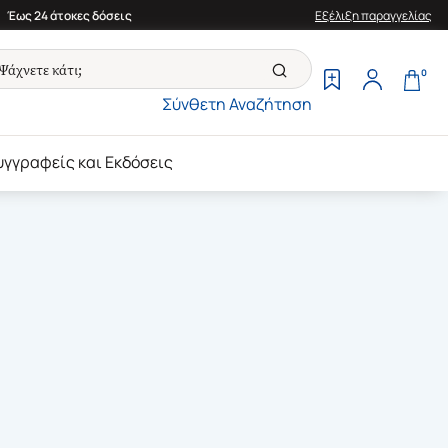
Έως 24 άτοκες δόσεις
Εξέλιξη παραγγελίας
0
Σύνθετη Αναζήτηση
υγγραφείς και Εκδόσεις