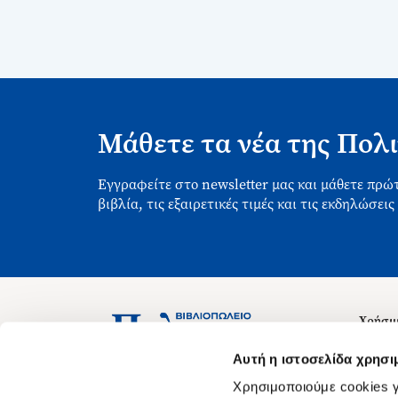
Μάθετε τα νέα της Πολι
Εγγραφείτε στο newsletter μας και μάθετε πρώτ
βιβλία, τις εξαιρετικές τιμές και τις εκδηλώσεις
Χρήσιμ
Σχετικ
Ασκληπιού 1-3, Αθήνα 106 79
Αυτή η ιστοσελίδα χρησι
Δευτέρα - Παρασκευή 09:00-21:00
Θέσεις
Χρησιμοποιούμε cookies γ
Σάββατο 09:00-18:00