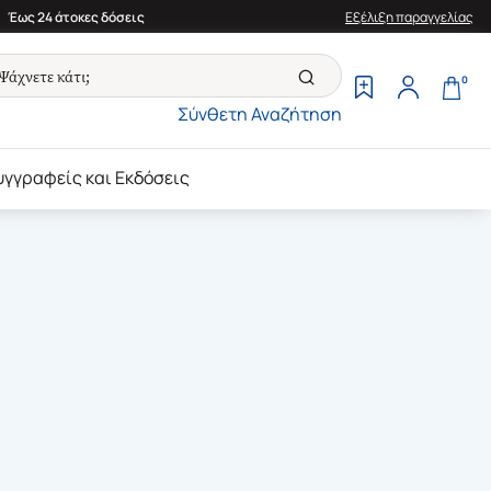
Έως 24 άτοκες δόσεις
Εξέλιξη παραγγελίας
0
Σύνθετη Αναζήτηση
υγγραφείς και Εκδόσεις