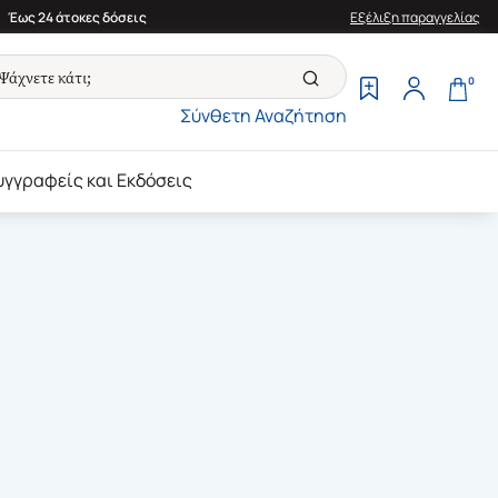
Έως 24 άτοκες δόσεις
Εξέλιξη παραγγελίας
0
Σύνθετη Αναζήτηση
υγγραφείς και Εκδόσεις