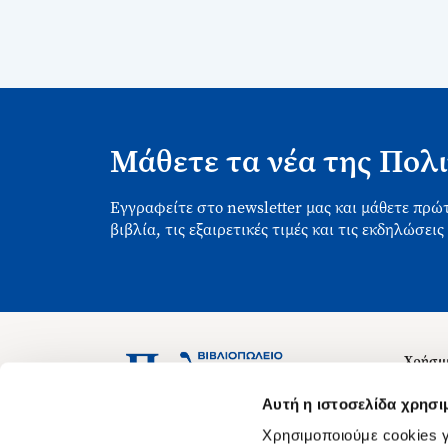
Μάθετε τα νέα της Πολι
Εγγραφείτε στο newsletter μας και μάθετε πρώτ
βιβλία, τις εξαιρετικές τιμές και τις εκδηλώσεις
Χρήσιμ
Σχετικ
Ασκληπιού 1-3, Αθήνα 106 79
Αυτή η ιστοσελίδα χρησι
Δευτέρα - Παρασκευή 09:00-21:00
Θέσεις
Χρησιμοποιούμε cookies γ
Σάββατο 09:00-18:00