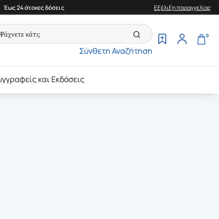
Έως 24 άτοκες δόσεις
Εξέλιξη παραγγελίας
0
Σύνθετη Αναζήτηση
υγγραφείς και Εκδόσεις