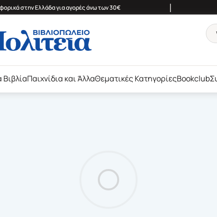
|
ορικά στην Ελλάδα για αγορές άνω των 30€
ά Βιβλία
Παιχνίδια και Άλλα
Θεματικές Κατηγορίες
Bookclub
Σ