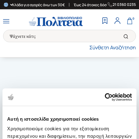
|
|
21 0360 0235
την Ελλάδα για αγορές άνω των 30€
Έως 24 άτοκες δόσεις
Δωρε
0
Σύνθετη Αναζήτηση
Αυτή η ιστοσελίδα χρησιμοποιεί cookies
Χρησιμοποιούμε cookies για την εξατομίκευση
περιεχομένου και διαφημίσεων, την παροχή λειτουργιών