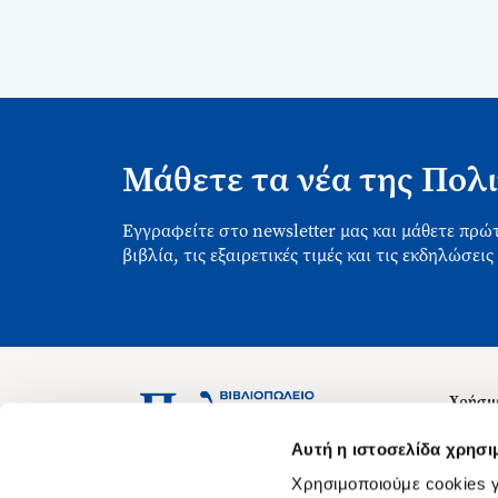
Μάθετε τα νέα της Πολι
Εγγραφείτε στο newsletter μας και μάθετε πρώτ
βιβλία, τις εξαιρετικές τιμές και τις εκδηλώσεις
Χρήσιμ
Σχετικ
Ασκληπιού 1-3, Αθήνα 106 79
Αυτή η ιστοσελίδα χρησι
Δευτέρα - Παρασκευή 09:00-21:00
Θέσεις
Χρησιμοποιούμε cookies γ
Σάββατο 09:00-18:00