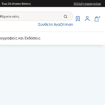
Έως 24 άτοκες δόσεις
Εξέλιξη παραγγελίας
0
Σύνθετη Αναζήτηση
υγγραφείς και Εκδόσεις