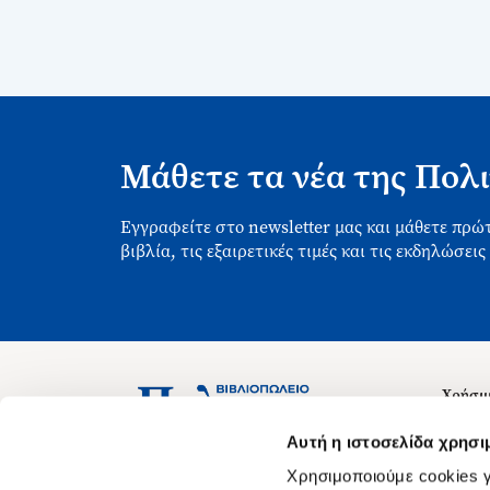
Μάθετε τα νέα της Πολι
Εγγραφείτε στο newsletter μας και μάθετε πρώτ
βιβλία, τις εξαιρετικές τιμές και τις εκδηλώσεις
Χρήσιμ
Σχετικ
Ασκληπιού 1-3, Αθήνα 106 79
Αυτή η ιστοσελίδα χρησι
Δευτέρα - Παρασκευή 09:00-21:00
Θέσεις
Χρησιμοποιούμε cookies γ
Σάββατο 09:00-18:00