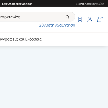
Έως 24 άτοκες δόσεις
Εξέλιξη παραγγελίας
0
Σύνθετη Αναζήτηση
υγγραφείς και Εκδόσεις