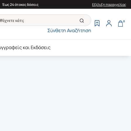
Έως 24 άτοκες δόσεις
Εξέλιξη παραγγελίας
0
Σύνθετη Αναζήτηση
υγγραφείς και Εκδόσεις