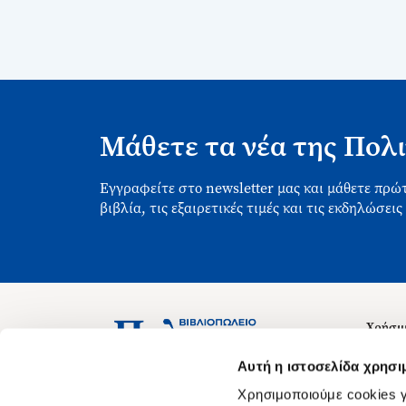
Μάθετε τα νέα της Πολι
Εγγραφείτε στο newsletter μας και μάθετε πρώτ
βιβλία, τις εξαιρετικές τιμές και τις εκδηλώσεις
Χρήσιμ
Σχετικ
Ασκληπιού 1-3, Αθήνα 106 79
Αυτή η ιστοσελίδα χρησι
Δευτέρα - Παρασκευή 09:00-21:00
Θέσεις
Χρησιμοποιούμε cookies γ
Σάββατο 09:00-18:00