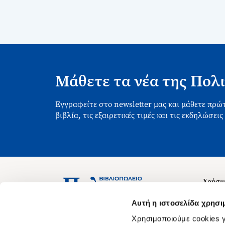
Μάθετε τα νέα της Πολι
Εγγραφείτε στο newsletter μας και μάθετε πρώτ
βιβλία, τις εξαιρετικές τιμές και τις εκδηλώσεις
Χρήσιμ
Σχετικ
Ασκληπιού 1-3, Αθήνα 106 79
Αυτή η ιστοσελίδα χρησι
Δευτέρα - Παρασκευή 09:00-21:00
Θέσεις
Χρησιμοποιούμε cookies γ
Σάββατο 09:00-18:00