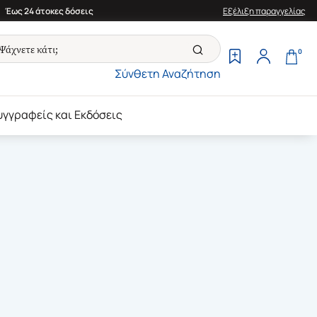
Έως 24 άτοκες δόσεις
Εξέλιξη παραγγελίας
0
Σύνθετη Αναζήτηση
υγγραφείς και Εκδόσεις