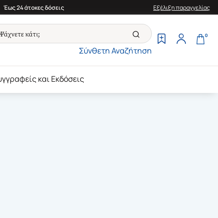
Έως 24 άτοκες δόσεις
Εξέλιξη παραγγελίας
0
Σύνθετη Αναζήτηση
υγγραφείς και Εκδόσεις