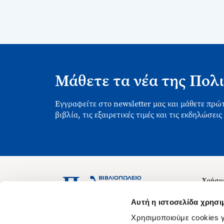
Μάθετε τα νέα της Πολι
Εγγραφείτε στο newsletter μας και μάθετε πρώτ
βιβλία, τις εξαιρετικές τιμές και τις εκδηλώσεις
Χρήσιμ
Σχετικ
Ασκληπιού 1-3, Αθήνα 106 79
Αυτή η ιστοσελίδα χρησι
Δευτέρα - Παρασκευή 09:00-21:00
Θέσεις
Χρησιμοποιούμε cookies γ
Σάββατο 09:00-18:00