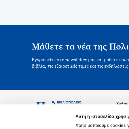
Μάθετε τα νέα της Πολι
Εγγραφείτε στο newsletter μας και μάθετε πρώτ
βιβλία, τις εξαιρετικές τιμές και τις εκδηλώσεις
Χρήσιμ
Σχετικ
Ασκληπιού 1-3, Αθήνα 106 79
Αυτή η ιστοσελίδα χρησι
Δευτέρα - Παρασκευή 09:00-21:00
Θέσεις
Χρησιμοποιούμε cookies γ
Σάββατο 09:00-18:00