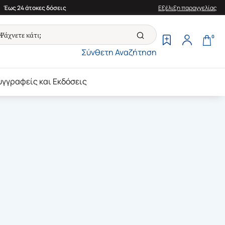
Έως 24 άτοκες δόσεις
Εξέλιξη παραγγελίας
0
Σύνθετη Αναζήτηση
υγγραφείς και Εκδόσεις