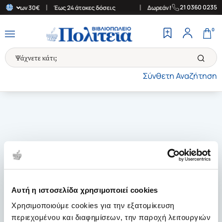
|
|
21 0360 0235
ς άνω των 30€
Έως 24 άτοκες δόσεις
Δωρεάν Μεταφορικά στην Ε
0
Σύνθετη Αναζήτηση
Αυτή η ιστοσελίδα χρησιμοποιεί cookies
Χρησιμοποιούμε cookies για την εξατομίκευση
περιεχομένου και διαφημίσεων, την παροχή λειτουργιών