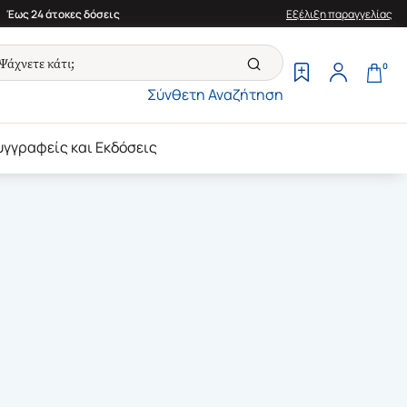
Έως 24 άτοκες δόσεις
Εξέλιξη παραγγελίας
0
Σύνθετη Αναζήτηση
υγγραφείς και Εκδόσεις