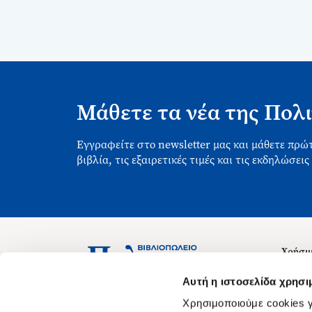
Μάθετε τα νέα της Πολι
Εγγραφείτε στο newsletter μας και μάθετε πρώτ
βιβλία, τις εξαιρετικές τιμές και τις εκδηλώσεις
Χρήσιμ
Σχετικ
Ασκληπιού 1-3, Αθήνα 106 79
Αυτή η ιστοσελίδα χρησι
Δευτέρα - Παρασκευή 09:00-21:00
Θέσεις
Χρησιμοποιούμε cookies γ
Σάββατο 09:00-18:00