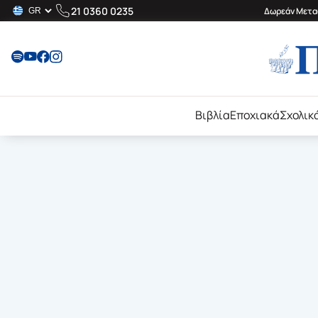
21 0360 0235
Δωρεάν Μεταφ
Βιβλία
Εποχιακά
Σχολικ