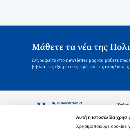
Μάθετε τα νέα της Πολι
Εγγραφείτε στο newsletter μας και μάθετε πρώτ
βιβλία, τις εξαιρετικές τιμές και τις εκδηλώσεις
Χρήσιμ
Σχετικ
Ασκληπιού 1-3, Αθήνα 106 79
Αυτή η ιστοσελίδα χρησι
Δευτέρα - Παρασκευή 09:00-21:00
Θέσεις
Χρησιμοποιούμε cookies γ
Σάββατο 09:00-18:00