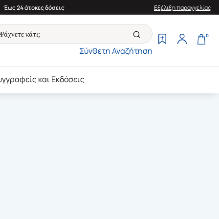
Έως 24 άτοκες δόσεις
Εξέλιξη παραγγελίας
0
Σύνθετη Αναζήτηση
υγγραφείς και Εκδόσεις