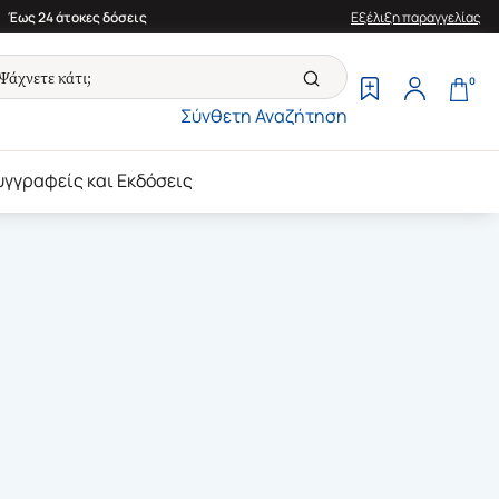
Έως 24 άτοκες δόσεις
Εξέλιξη παραγγελίας
0
Σύνθετη Αναζήτηση
υγγραφείς και Εκδόσεις