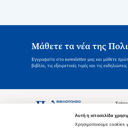
Μάθετε τα νέα της Πολι
Εγγραφείτε στο newsletter μας και μάθετε πρώτ
βιβλία, τις εξαιρετικές τιμές και τις εκδηλώσεις
Χρήσιμ
Σχετικ
Ασκληπιού 1-3, Αθήνα 106 79
Αυτή η ιστοσελίδα χρησι
Δευτέρα - Παρασκευή 09:00-21:00
Θέσεις
Χρησιμοποιούμε cookies γ
Σάββατο 09:00-18:00