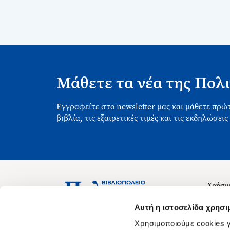
Μάθετε τα νέα της Πολι
Εγγραφείτε στο newsletter μας και μάθετε πρώτ
βιβλία, τις εξαιρετικές τιμές και τις εκδηλώσεις
Χρήσιμ
Σχετικ
Ασκληπιού 1-3, Αθήνα 106 79
Αυτή η ιστοσελίδα χρησι
Δευτέρα - Παρασκευή 09:00-21:00
Θέσεις
Χρησιμοποιούμε cookies γ
Σάββατο 09:00-18:00