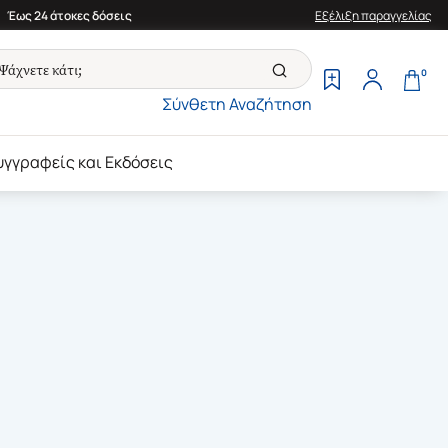
Έως 24 άτοκες δόσεις
Εξέλιξη παραγγελίας
0
Σύνθετη Αναζήτηση
υγγραφείς και Εκδόσεις