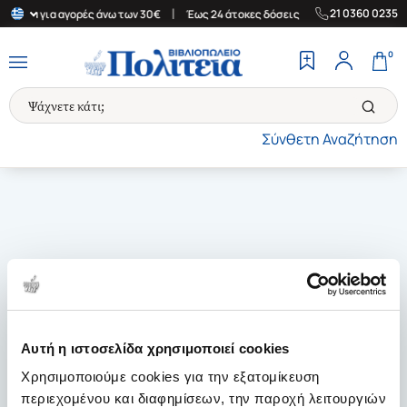
|
|
21 0360 0235
λλάδα για αγορές άνω των 30€
Έως 24 άτοκες δόσεις
Δωρεάν Με
0
Σύνθετη Αναζήτηση
Αυτή η ιστοσελίδα χρησιμοποιεί cookies
Χρησιμοποιούμε cookies για την εξατομίκευση
περιεχομένου και διαφημίσεων, την παροχή λειτουργιών