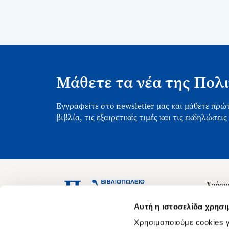
Μάθετε τα νέα της Πολι
Εγγραφείτε στο newsletter μας και μάθετε πρώτ
βιβλία, τις εξαιρετικές τιμές και τις εκδηλώσεις
Χρήσιμ
Σχετικ
Ασκληπιού 1-3, Αθήνα 106 79
Αυτή η ιστοσελίδα χρησι
Δευτέρα - Παρασκευή 09:00-21:00
Θέσεις
Χρησιμοποιούμε cookies γ
Σάββατο 09:00-18:00