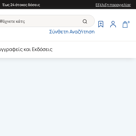
Έως 24 άτοκες δόσεις
Εξέλιξη παραγγελίας
0
Σύνθετη Αναζήτηση
υγγραφείς και Εκδόσεις