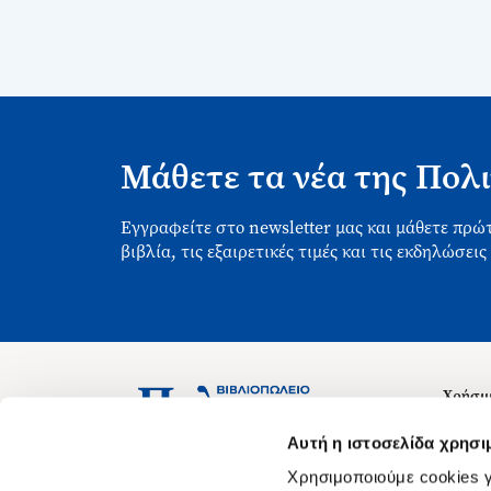
Μάθετε τα νέα της Πολι
Εγγραφείτε στο newsletter μας και μάθετε πρώτ
βιβλία, τις εξαιρετικές τιμές και τις εκδηλώσεις
Χρήσιμ
Σχετικ
Ασκληπιού 1-3, Αθήνα 106 79
Αυτή η ιστοσελίδα χρησι
Δευτέρα - Παρασκευή 09:00-21:00
Θέσεις
Χρησιμοποιούμε cookies γ
Σάββατο 09:00-18:00