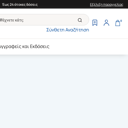
Έως 24 άτοκες δόσεις
Εξέλιξη παραγγελίας
0
Σύνθετη Αναζήτηση
υγγραφείς και Εκδόσεις