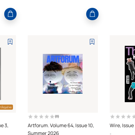
ντλημένο
(
0
)
e 3,
Artforum. Volume 64, Issue 10,
Wire, Issue
Summer 2026
-