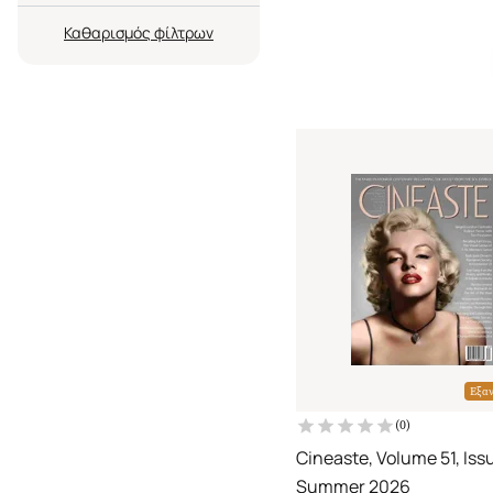
Καθαρισμός
Εξα
(
0
)
Cineaste, Volume 51, Issu
Summer 2026