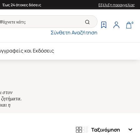
Έως 24 άτοκες δόσεις
Εξέλιξη παραγγελίας
0
Σύνθετη Αναζήτηση
υγγραφείς και Εκδόσεις
ι στον
 ζητήματα.
και η
Ταξινόμηση