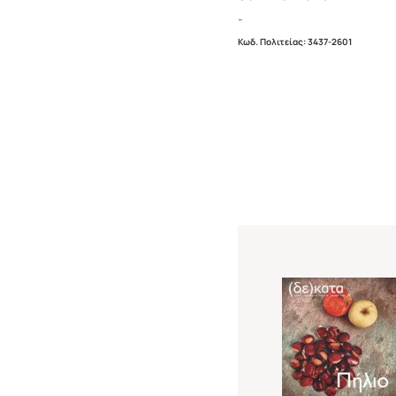
-
Κωδ. Πολιτείας
:
3437-2601