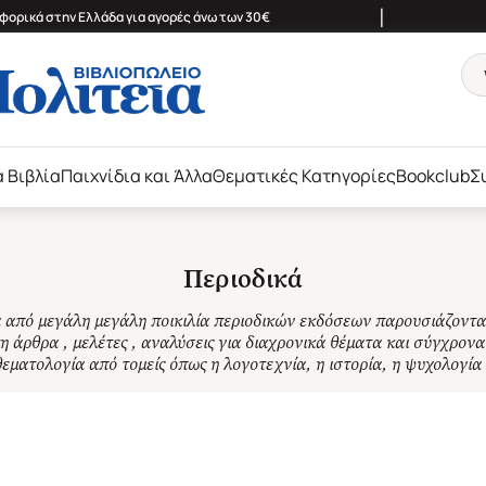
|
ορικά στην Ελλάδα για αγορές άνω των 30€
ά Βιβλία
Παιχνίδια και Άλλα
Θεματικές Κατηγορίες
Bookclub
Σ
Περιοδικά
από μεγάλη μεγάλη ποικιλία περιοδικών εκδόσεων παρουσιάζοντα
 άρθρα , μελέτες , αναλύσεις για διαχρονικά θέματα και σύγχρονα
εματολογία από τομείς όπως η λογοτεχνία, η ιστορία, η ψυχολογία 
…Δείτε περισσότερα