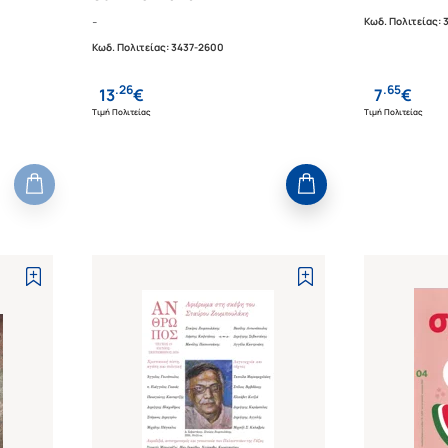
-
Κωδ. Πολιτείας
:
Κωδ. Πολιτείας
:
3437-2600
.
26
.
65
13
€
7
€
Τιμή Πολιτείας
Τιμή Πολιτείας