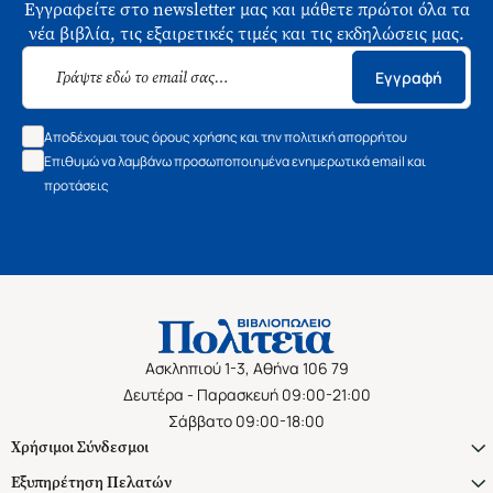
Εγγραφείτε στο newsletter μας και μάθετε πρώτοι όλα τα
νέα βιβλία, τις εξαιρετικές τιμές και τις εκδηλώσεις μας.
Εγγραφή
Αποδέχομαι τους όρους χρήσης και την πολιτική απορρήτου
Επιθυμώ να λαμβάνω προσωποποιημένα ενημερωτικά email και
προτάσεις
Ασκληπιού 1-3, Αθήνα 106 79
Δευτέρα - Παρασκευή 09:00-21:00
Σάββατο 09:00-18:00
Χρήσιμοι Σύνδεσμοι
Εξυπηρέτηση Πελατών