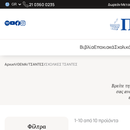
21 0360 0235
Δωρεάν Μεταφ
Βιβλία
Εποχιακά
Σχολικ
Αρχική
/
ΘΕΜΑ
/
ΤΣΑΝΤΕΣ
/
ΣΧΟΛΙΚΕΣ ΤΣΑΝΤΕΣ
Βρείτε τη
σας ανά
1-10 από 10 προϊόντα
Φίλτρα