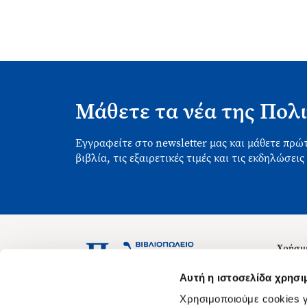
Μάθετε τα νέα της Πολι
Εγγραφείτε στο newsletter μας και μάθετε πρώτ
βιβλία, τις εξαιρετικές τιμές και τις εκδηλώσεις
Χρήσιμ
Σχετικ
Ασκληπιού 1-3, Αθήνα 106 79
Αυτή η ιστοσελίδα χρησι
Δευτέρα - Παρασκευή 09:00-21:00
Θέσεις
Χρησιμοποιούμε cookies γ
Σάββατο 09:00-18:00