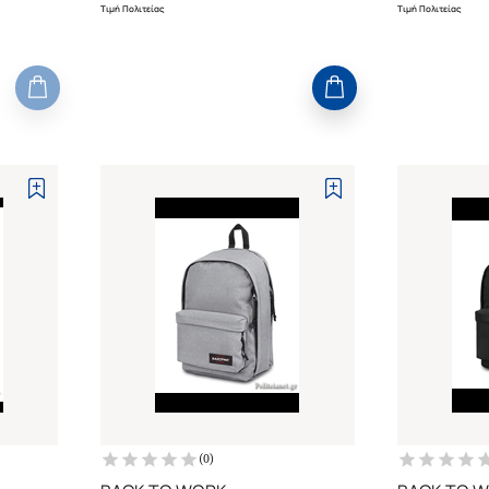
Τιμή Πολιτείας
Τιμή Πολιτείας
(
0
)