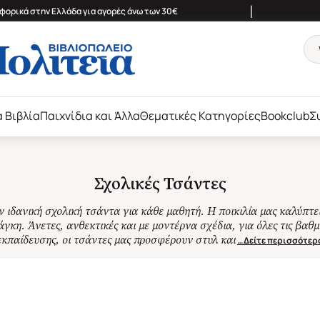
|
ορικά στην Ελλάδα για αγορές άνω των 30€
ά Βιβλία
Παιχνίδια και Άλλα
Θεματικές Κατηγορίες
Bookclub
Σ
Σχολικές Τσάντες
ν ιδανική σχολική τσάντα για κάθε μαθητή. Η ποικιλία μας καλύπτε
γκη. Άνετες, ανθεκτικές και με μοντέρνα σχέδια, για όλες τις βαθμ
εκπαίδευσης, οι τσάντες μας προσφέρουν στυλ και
…Δείτε περισσότερ