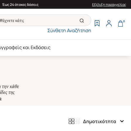
Έως 24 άτοκες δόσεις
Εξέλιξη παραγγελίας
0
Σύνθετη Αναζήτηση
υγγραφείς και Εκδόσεις
ι την κάθε
ίδες της
α
Δημοτικότητα