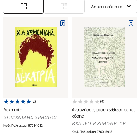
Δημοτικότητα
(
2
)
(
0
)
Δεκατρία
Αναμνήσεις μιας κωθωσπρέπει
κόρης
ΧΩΜΕΝΙΔΗΣ ΧΡΗΣΤΟΣ
BEAUVOIR SIMONE. DE
Κωδ. Πολιτείας
:
9701-1012
Κωδ. Πολιτείας
:
2760-5918