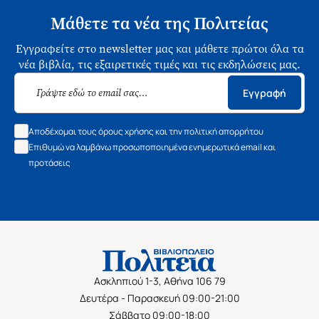
Μάθετε τα νέα της Πολιτείας
Εγγραφείτε στο newsletter μας και μάθετε πρώτοι όλα τα
νέα βιβλία, τις εξαιρετικές τιμές και τις εκδηλώσεις μας.
Εγγραφή
Αποδέχομαι τους όρους χρήσης και την πολιτική απορρήτου
Επιθυμώ να λαμβάνω προσωποποιημένα ενημερωτικά email και
προτάσεις
Ασκληπιού 1-3, Αθήνα 106 79
Δευτέρα - Παρασκευή 09:00-21:00
Σάββατο 09:00-18:00