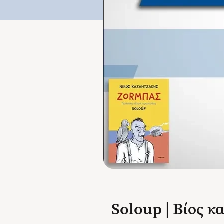
Soloup | Βίος κ