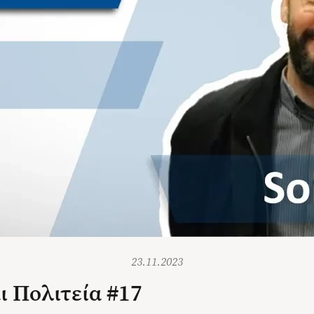
23.11.2023
αι Πολιτεία #17