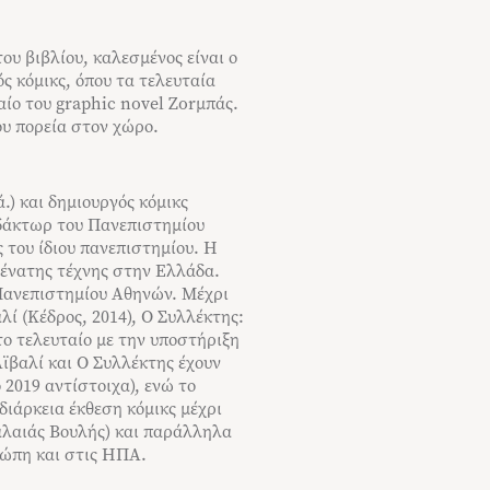
ου βιβλίου, καλεσμένος είναι ο
ς κόμικς, όπου τα τελευταία
αίο του graphic novel Zorμπάς.
ου πορεία στον χώρο.
.) και δημιουργός κόμικς
διδάκτωρ του Πανεπιστημίου
 του ίδιου πανεπιστημίου. Η
 ένατης τέχνης στην Ελλάδα.
 Πανεπιστημίου Αθηνών. Μέχρι
λί (Κέδρος, 2014), Ο Συλλέκτης:
 το τελευταίο με την υποστήριξη
Αϊβαλί και Ο Συλλέκτης έχουν
 2019 αντίστοιχα), ενώ το
διάρκεια έκθεση κόμικς μέχρι
αλαιάς Βουλής) και παράλληλα
ρώπη και στις ΗΠΑ.