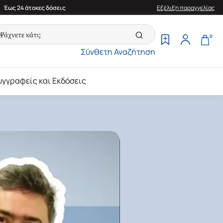
Έως 24 άτοκες δόσεις
Εξέλιξη παραγγελίας
0
Σύνθετη Αναζήτηση
υγγραφείς και Εκδόσεις