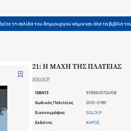
Δείτε τη σελίδα του δημιουργού κόμικ και όλα τα βιβλία το
21: Η ΜΑΧΗ ΤΗΣ ΠΛΑΤΕΙΑΣ
SOLOUP
ISBN13
9789605724108
Κωδικός Πολιτείας
2010-0780
Εικονογράφος
SOLOUP
Εκδότης
ΙΚΑΡΟΣ