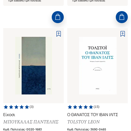
Τιμή Έκδοσης
Τιμή Πολιτείας
Τιμή Έκδοσης
Τιμή Πολιτείας
(
3
)
(
15
)
Είκοσι
Ο ΘΑΝΑΤΟΣ ΤΟΥ ΙΒΑΝ ΙΛΙΤΣ
ΜΠΟΥΚΑΛΑΣ ΠΑΝΤΕΛΗΣ
TOLSTOY LEON
Κωδ. Πολιτείας
:
0020-1683
Κωδ. Πολιτείας
:
3690-0465