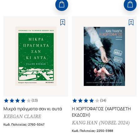
(
13
)
(
14
)
Μικρά πράγματα σαν κι αυτά
Η ΧΟΡΤΟΦΑΓΟΣ (ΧΑΡΤΟΔΕΤΗ
ΕΚΔΟΣΗ)
KEEGAN CLAIRE
KANG HAN (NOBEL 2024)
Κωδ. Πολιτείας
:
2760-5047
Κωδ. Πολιτείας
:
2250-5988