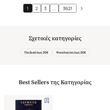
1
2
3
...
3621
Σχετικές κατηγορίες
Παιδικά έως 20€
Ψυχολογίας έως 20€
Best Sellers της Κατηγορίας