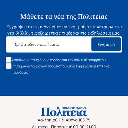
Μάθετε τα νέα της Πολιτείας
Εγγραφείτε στο newsletter μας και μάθετε πρώτοι όλα τα
νέα βιβλία, τις εξαιρετικές τιμές και τις εκδηλώσεις μας.
Εγγραφή
Αποδέχομαι τους όρους χρήσης και την πολιτική απορρήτου
Επιθυμώ να λαμβάνω προσωποποιημένα ενημερωτικά email και
προτάσεις
Ασκληπιού 1-3, Αθήνα 106 79
Δευτέρα - Παρασκευή 09:00-21:00