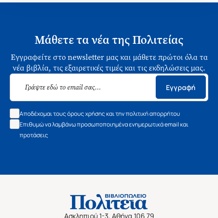
Μάθετε τα νέα της Πολιτείας
Εγγραφείτε στο newsletter μας και μάθετε πρώτοι όλα τα
νέα βιβλία, τις εξαιρετικές τιμές και τις εκδηλώσεις μας.
Εγγραφή
Αποδέχομαι τους όρους χρήσης και την πολιτική απορρήτου
Επιθυμώ να λαμβάνω προσωποποιημένα ενημερωτικά email και
προτάσεις
Ασκληπιού 1-3, Αθήνα 106 79