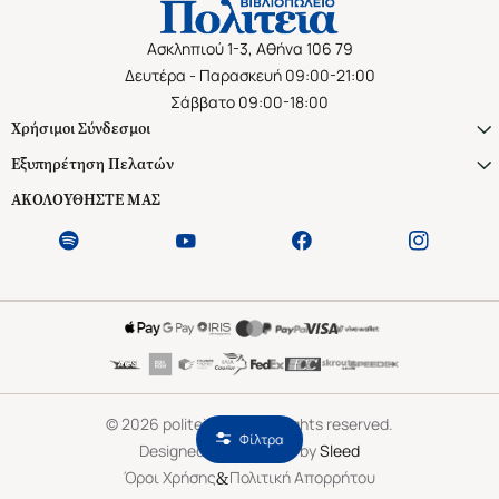
Ασκληπιού 1-3, Αθήνα 106 79
Δευτέρα - Παρασκευή 09:00-21:00
Σάββατο 09:00-18:00
Χρήσιμοι Σύνδεσμοι
Εξυπηρέτηση Πελατών
ΑΚΟΛΟΥΘΗΣΤΕ ΜΑΣ
©
2026
politeianet.gr All rights reserved.
Φίλτρα
Designed & Developed by
Sleed
&
Όροι Χρήσης
Πολιτική Απορρήτου