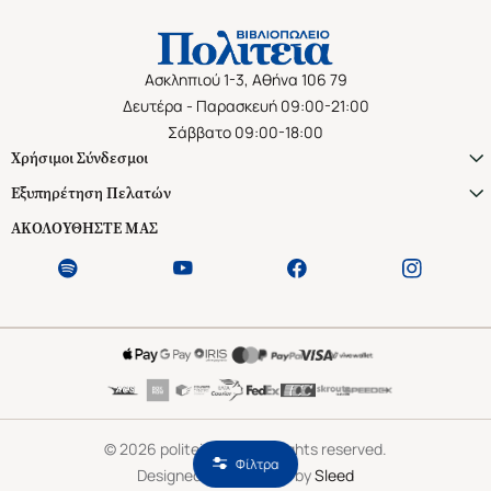
Ασκληπιού 1-3, Αθήνα 106 79
Δευτέρα - Παρασκευή 09:00-21:00
Σάββατο 09:00-18:00
Χρήσιμοι Σύνδεσμοι
Εξυπηρέτηση Πελατών
ΑΚΟΛΟΥΘΗΣΤΕ ΜΑΣ
©
2026
politeianet.gr All rights reserved.
Φίλτρα
Designed & Developed by
Sleed