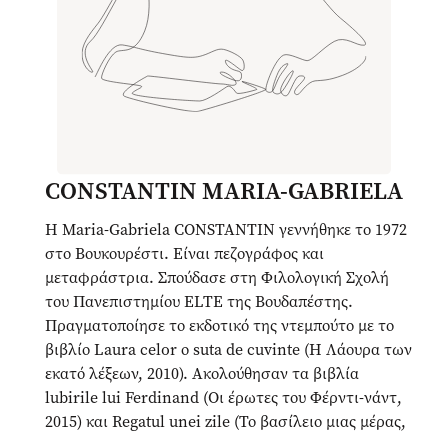
CONSTANTIN MARIA-GABRIELA
Η Maria-Gabriela CONSTANTIN γεννήθηκε το 1972
στο Βουκουρέστι. Είναι πεζογράφος και
μεταφράστρια. Σπούδασε στη Φιλολογική Σχολή
του Πανεπιστημίου ELTE της Βουδαπέστης.
Πραγματοποίησε το εκδοτικό της ντεμπούτο με το
βιβλίο Laura celor ο suta de cuvinte (Η Λάουρα των
εκατό λέξεων, 2010). Ακολούθησαν τα βιβλία
lubirile lui Ferdinand (Οι έρωτες του Φέρντι-νάντ,
2015) και Regatul unei zile (Το βασίλειο μιας μέρας,
2021), όλα από τις Εκδόσεις Limes στο Κλουζ. Έχει