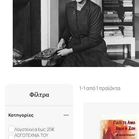
1-1 από 1 προϊόντα
Φίλτρα
Κατηγορίες
Λογοτεχνία έως 20€
ΛΟΓΟΤΕΧΝΙΑ ΤΟΥ