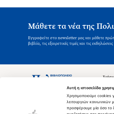
Μάθετε τα νέα της Πολι
Εγγραφείτε στο newsletter μας και μάθετε πρώτ
βιβλία, τις εξαιρετικές τιμές και τις εκδηλώσεις
Χρήσιμ
Σχετικ
Ασκληπιού 1-3, Αθήνα 106 79
Αυτή η ιστοσελίδα χρησι
Δευτέρα - Παρασκευή 09:00-21:00
Θέσεις
Χρησιμοποιούμε cookies γ
Σάββατο 09:00-18:00
Οδηγίε
λειτουργιών κοινωνικών μ
προσφέρουμε μία όσο το δ
Οδηγί