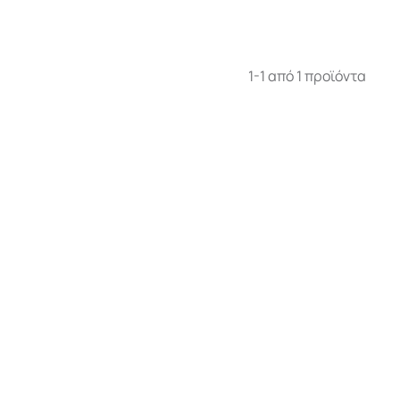
1-1 από 1 προϊόντα