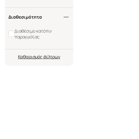
Διαθεσιμότητα
Διαθέσιμο κατόπιν
παραγγελίας
Καθαρισμός