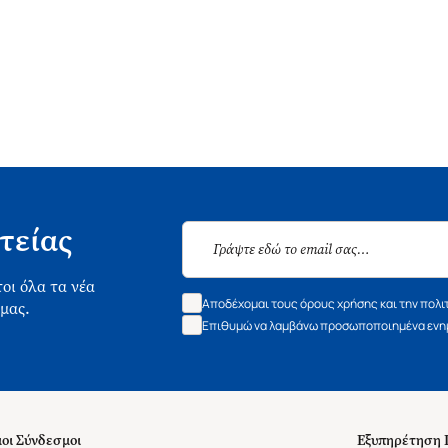
τείας
οι όλα τα νέα
Αποδέχομαι τους όρους χρήσης και την πολι
 μας.
Επιθυμώ να λαμβάνω προσωποποιημένα ενημ
οι Σύνδεσμοι
Εξυπηρέτηση