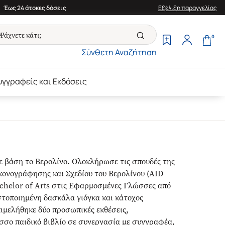
Έως 24 άτοκες δόσεις
Εξέλιξη παραγγελίας
0
Σύνθετη Αναζήτηση
υγγραφείς και Εκδόσεις
με βάση το Βερολίνο. Ολοκλήρωσε τις σπουδές της
κονογράφησης και Σχεδίου του Βερολίνου (AID
Bachelor of Arts στις Εφαρμοσμένες Γλώσσες από
ιστοποιημένη δασκάλα γιόγκα και κάτοχος
ιμελήθηκε δύο προσωπικές εκθέσεις,
σσο παιδικό βιβλίο σε συνεργασία με συγγραφέα,