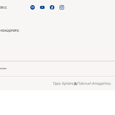
σεις
αναχώρησης
&
Όροι Χρήσης
Πολιτική Απορρήτου