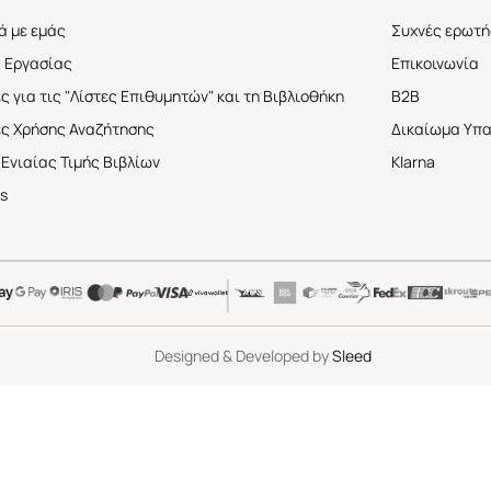
ά με εμάς
Συχνές ερωτή
 Εργασίας
Επικοινωνία
ς για τις "Λίστες Επιθυμητών" και τη Βιβλιοθήκη
B2B
ες Χρήσης Αναζήτησης
Δικαίωμα Υπ
Ενιαίας Τιμής Βιβλίων
Klarna
s
|
Designed & Developed by
Sleed