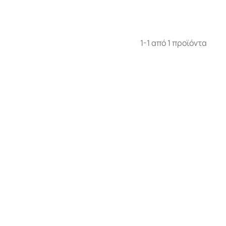
1-1 από 1 προϊόντα