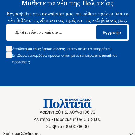
Μάθετε τα νέα της Πολιτείας
Εγγραφείτε στο newsletter μας και μάθετε πρώτοι όλα τα
νέα βιβλία, τις εξαιρετικές τιμές και τις εκδηλώσεις μας.
Εγγραφή
Αποδέχομαι τους όρους χρήσης και την πολιτική απορρήτου
Επιθυμώ να λαμβάνω προσωποποιημένα ενημερωτικά email και
προτάσεις
Ασκληπιού 1-3, Αθήνα 106 79
Δευτέρα - Παρασκευή 09:00-21:00
Σάββατο 09:00-18:00
Χρήσιμοι Σύνδεσμοι