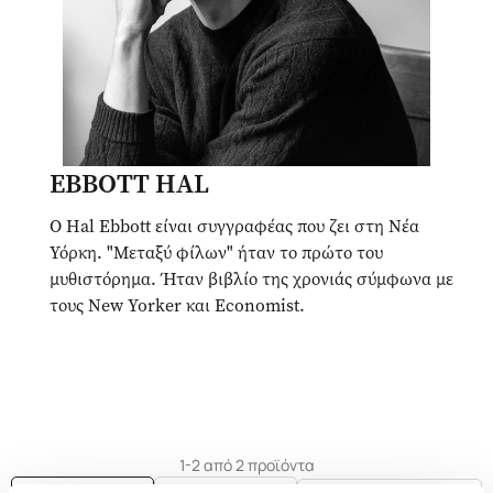
EBBOTT HAL
Ο Hal Ebbott είναι συγγραφέας που ζει στη Νέα
Υόρκη. "Μεταξύ φίλων" ήταν το πρώτο του
μυθιστόρημα. Ήταν βιβλίο της χρονιάς σύμφωνα με
τους New Yorker και Economist.
1-2 από 2 προϊόντα