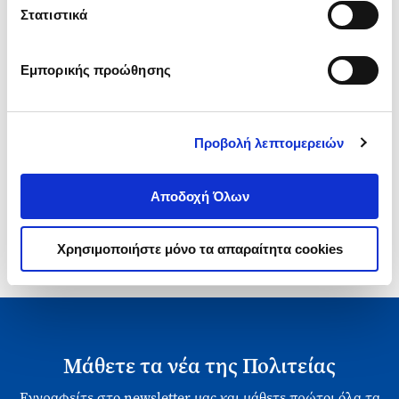
Τιμή Πολιτείας
Στατιστικά
Εμπορικής προώθησης
Προβολή λεπτομερειών
1-1 από 1 προϊόντα
Αποδοχή Όλων
Χρησιμοποιήστε μόνο τα απαραίτητα cookies
Μάθετε τα νέα της Πολιτείας
Εγγραφείτε στο newsletter μας και μάθετε πρώτοι όλα τα