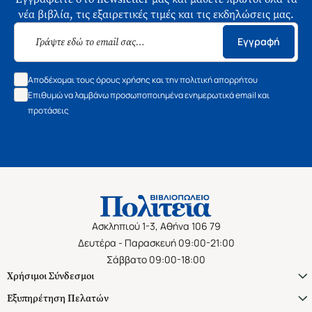
νέα βιβλία, τις εξαιρετικές τιμές και τις εκδηλώσεις μας.
Εγγραφή
Αποδέχομαι τους όρους χρήσης και την πολιτική απορρήτου
Επιθυμώ να λαμβάνω προσωποποιημένα ενημερωτικά email και
προτάσεις
Ασκληπιού 1-3, Αθήνα 106 79
Δευτέρα - Παρασκευή 09:00-21:00
Σάββατο 09:00-18:00
Χρήσιμοι Σύνδεσμοι
Εξυπηρέτηση Πελατών