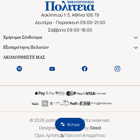
Ασκληπιού 1-3, Αθήνα 106 79
Δευτέρα - Παρασκευή 09:00-21:00
Σάββατο 09:00-18:00
Χρήσιμοι Σύνδεσμοι
Εξυπηρέτηση Πελατών
ΑΚΟΛΟΥΘΗΣΤΕ ΜΑΣ
©
2026
politeianet.gr All rights reserved.
Φίλτρα
Designed & Developed by
Sleed
&
Όροι Χρήσης
Πολιτική Απορρήτου