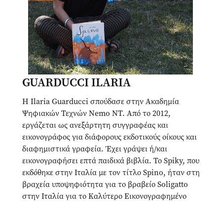
GUARDUCCI ILARIA
Η Ilaria Guarducci σπούδασε στην Ακαδημία
Ψηφιακών Τεχνών Nemo NT. Από το 2012,
εργάζεται ως ανεξάρτητη συγγραφέας και
εικονογράφος για διάφορους εκδοτικούς οίκους και
διαφημιστικά γραφεία. Έχει γράψει ή/και
εικονογραφήσει επτά παιδικά βιβλία. Το Spiky, που
εκδόθηκε στην Ιταλία με τον τίτλο Spino, ήταν στη
βραχεία υποψηφιότητα για το βραβείο Soligatto
στην Ιταλία για το Καλύτερο Εικονογραφημένο
Βιβλίο. Ζει με την οικογένειά της στο Πράτο της
Ιταλίας.