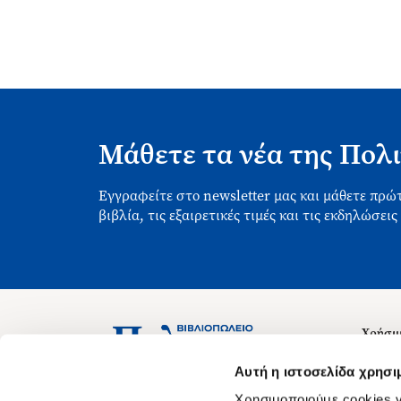
Μάθετε τα νέα της Πολι
Εγγραφείτε στο newsletter μας και μάθετε πρώτ
βιβλία, τις εξαιρετικές τιμές και τις εκδηλώσεις
Χρήσιμ
Σχετικ
Ασκληπιού 1-3, Αθήνα 106 79
Αυτή η ιστοσελίδα χρησι
Δευτέρα - Παρασκευή 09:00-21:00
Θέσεις
Χρησιμοποιούμε cookies γ