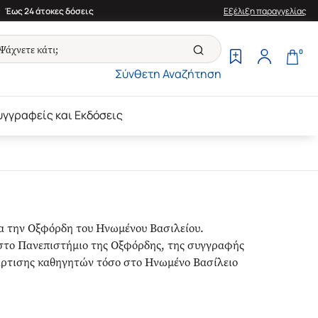
Έως 24 άτοκες δόσεις
Εξέλιξη παραγγελίας
0
Σύνθετη Αναζήτηση
υγγραφείς και Εκδόσεις
ρα την Οξφόρδη του Ηνωμένου Βασιλείου.
 στο Πανεπιστήμιο της Οξφόρδης, της συγγραφής
τάρτισης καθηγητών τόσο στο Ηνωμένο Βασίλειο