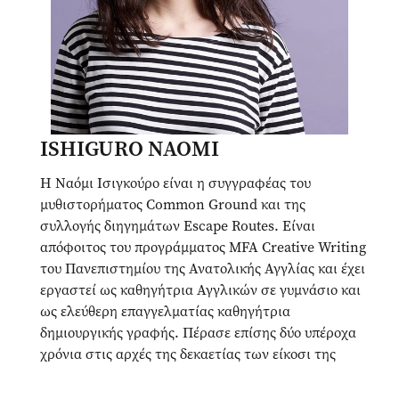
ISHIGURO NAOMI
Η Ναόμι Ισιγκούρο είναι η συγγραφέας του
μυθιστορήματος Common Ground και της
συλλογής διηγημάτων Escape Routes. Είναι
απόφοιτος του προγράμματος MFA Creative Writing
του Πανεπιστημίου της Ανατολικής Αγγλίας και έχει
εργαστεί ως καθηγήτρια Αγγλικών σε γυμνάσιο και
ως ελεύθερη επαγγελματίας καθηγήτρια
δημιουργικής γραφής. Πέρασε επίσης δύο υπέροχα
χρόνια στις αρχές της δεκαετίας των είκοσι της
εργαζόμενη ως βιβλιοπώλης και βιβλιοθεραπεύτρια
στο Mr B’s Emporium of Reading Delights στο