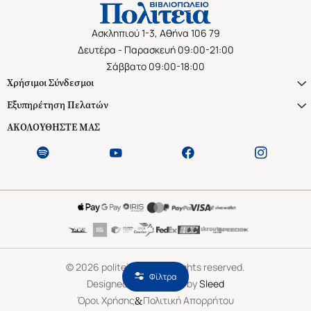
Ασκληπιού 1-3, Αθήνα 106 79
Δευτέρα - Παρασκευή 09:00-21:00
Σάββατο 09:00-18:00
Χρήσιμοι Σύνδεσμοι
Εξυπηρέτηση Πελατών
ΑΚΟΛΟΥΘΗΣΤΕ ΜΑΣ
©
2026
politeianet.gr All rights reserved.
Φίλτρα
Designed & Developed by
Sleed
&
Όροι Χρήσης
Πολιτική Απορρήτου