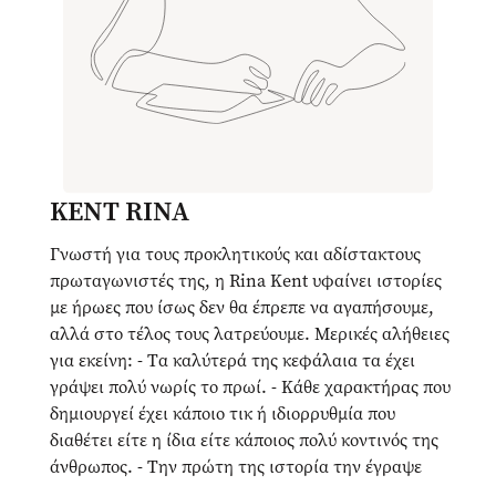
KENT RINA
Γνωστή για τους προκλητικούς και αδίστακτους
πρωταγωνιστές της, η Rina Kent υφαίνει ιστορίες
με ήρωες που ίσως δεν θα έπρεπε να αγαπήσουμε,
αλλά στο τέλος τους λατρεύουμε. Μερικές αλήθειες
για εκείνη: - Tα καλύτερά της κεφάλαια τα έχει
γράψει πολύ νωρίς το πρωί. - Κάθε χαρακτήρας που
δημιουργεί έχει κάποιο τικ ή ιδιορρυθμία που
διαθέτει είτε η ίδια είτε κάποιος πολύ κοντινός της
άνθρωπος. - Την πρώτη της ιστορία την έγραψε
όταν ήταν 7 ετών. - Όταν δεν σκαρώνει χάος για το