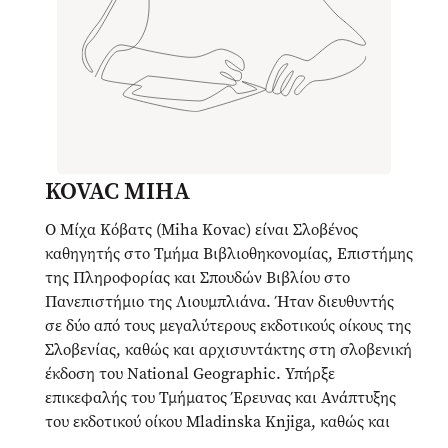
KOVAC MIHA
Ο Μίχα Κόβατς (Miha Kovac) είναι Σλοβένος
καθηγητής στο Τμήμα Βιβλιοθηκονομίας, Επιστήμης
της Πληροφορίας και Σπουδών Βιβλίου στο
Πανεπιστήμιο της Λιουμπλιάνα. Ήταν διευθυντής
σε δύο από τους μεγαλύτερους εκδοτικούς οίκους της
Σλοβενίας, καθώς και αρχισυντάκτης στη σλοβενική
έκδοση του National Geographic. Υπήρξε
επικεφαλής του Τμήματος Έρευνας και Ανάπτυξης
του εκδοτικού οίκου Mladinska Knjiga, καθώς και
υπεύθυνος διανομής του δικτύου E-READ COST. Έχει