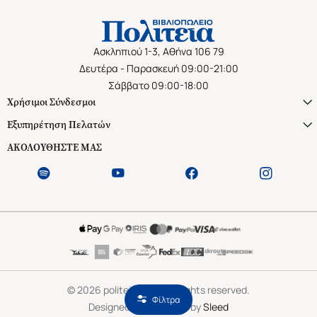
Ασκληπιού 1-3, Αθήνα 106 79
Δευτέρα - Παρασκευή 09:00-21:00
Σάββατο 09:00-18:00
Χρήσιμοι Σύνδεσμοι
Εξυπηρέτηση Πελατών
ΑΚΟΛΟΥΘΗΣΤΕ ΜΑΣ
©
2026
politeianet.gr All rights reserved.
Φίλτρα
Designed & Developed by
Sleed