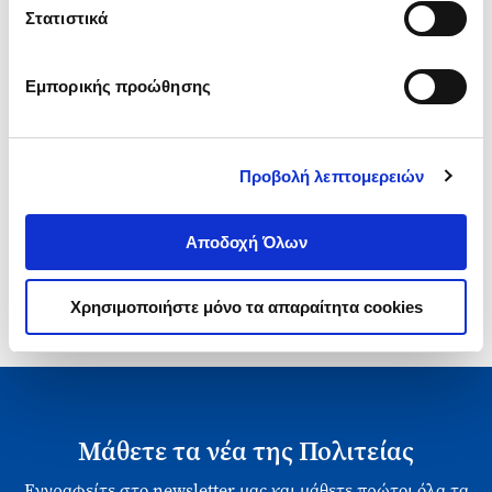
Τιμή Έκδοσης
Τιμή Πολιτείας
Στατιστικά
Εμπορικής προώθησης
Προβολή λεπτομερειών
1-1 από 1 προϊόντα
Αποδοχή Όλων
Χρησιμοποιήστε μόνο τα απαραίτητα cookies
Μάθετε τα νέα της Πολιτείας
Εγγραφείτε στο newsletter μας και μάθετε πρώτοι όλα τα