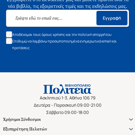
νέα βιβλία, τις εξαιρετικές τιμές και τις εκδηλώσεις μας.
Εγγραφή
Αποδέχομαι τους όρους χρήσης και την πολιτική απορρήτου
Επιθυμώ να λαμβάνω προσωποποιημένα ενημερωτικά email και
προτάσεις
Ασκληπιού 1-3, Αθήνα 106 79
Δευτέρα - Παρασκευή 09:00-21:00
Σάββατο 09:00-18:00
Χρήσιμοι Σύνδεσμοι
Εξυπηρέτηση Πελατών