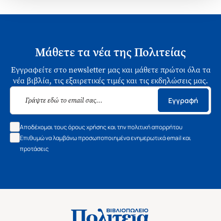
Μάθετε τα νέα της Πολιτείας
Εγγραφείτε στο newsletter μας και μάθετε πρώτοι όλα τα
νέα βιβλία, τις εξαιρετικές τιμές και τις εκδηλώσεις μας.
Εγγραφή
Αποδέχομαι τους όρους χρήσης και την πολιτική απορρήτου
Επιθυμώ να λαμβάνω προσωποποιημένα ενημερωτικά email και
προτάσεις