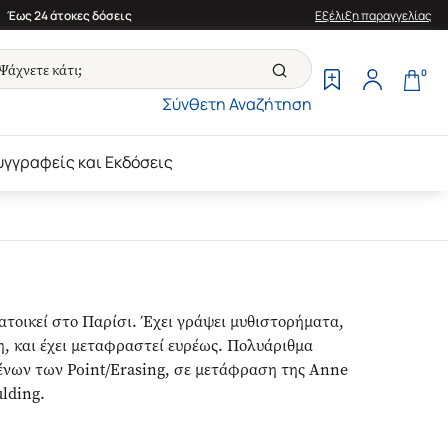
Έως 24 άτοκες δόσεις
Εξέλιξη παραγγελίας
0
Σύνθετη Αναζήτηση
υγγραφείς και Εκδόσεις
ατοικεί στο Παρίσι. Έχει γράψει μυθιστορήματα,
η, και έχει μεταφραστεί ευρέως. Πολυάριθμα
ένων των Point/Erasing, σε μετάφραση της Anne
ulding.