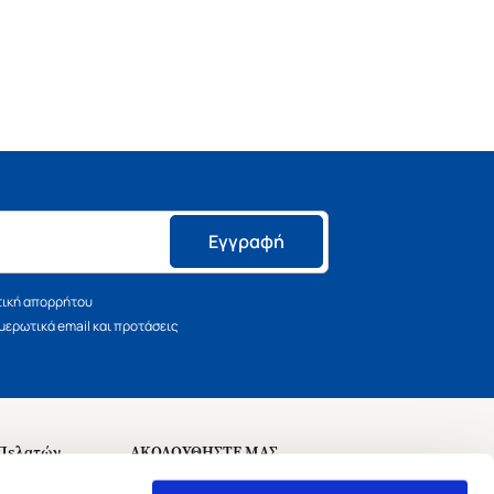
Εγγραφή
τική απορρήτου
ερωτικά email και προτάσεις
 Πελατών
ΑΚΟΛΟΥΘΗΣΤΕ ΜΑΣ
σεις