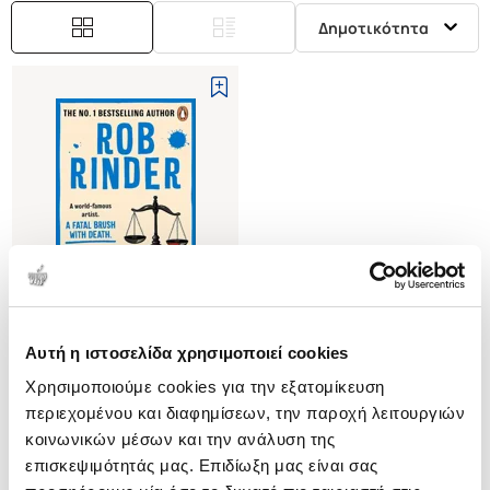
Δημοτικότητα
Αυτή η ιστοσελίδα χρησιμοποιεί cookies
(
0
)
Χρησιμοποιούμε cookies για την εξατομίκευση
(P/B) The Protest
περιεχομένου και διαφημίσεων, την παροχή λειτουργιών
RINDER ROB
κοινωνικών μέσων και την ανάλυση της
Κωδ. Πολιτείας
:
3452-4868
επισκεψιμότητάς μας. Επιδίωξη μας είναι σας