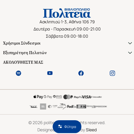
Ασκληπιού 1-3, Αθήνα 106 79
Δευτέρα - Παρασκευή 09:00-21:00
Σάββατο 09:00-18:00
Χρήσιμοι Σύνδεσμοι
Εξυπηρέτηση Πελατών
ΑΚΟΛΟΥΘΗΣΤΕ ΜΑΣ
©
2026
politeianet.gr All rights reserved.
Φίλτρα
Designed & Developed by
Sleed