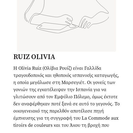
RUIZ OLIVIA
Η Olivia Ruiz (Ολίβια Ρουίζ) είναι Γαλλίδα
τραγουδοποιός και ηθοποιός ισπανικής καταγωγής,
η οποία μεγάλωσε στη Μαρσεγιέτ. Οι γονείς των
γονιών της εγκατέλειψαν την Ισπανία για να
γλιτώσουν από τον Εμφύλιο Πόλεμο, όμως έκτοτε
δεν αναφέρθηκαν ποτέ ξανά σε αυτό το γεγονός. Το
οικογενειακό της παρελθόν αποτέλεσε πηγή
έμπνευσης για τη συγγραφή του La Commode aux
tiroirs de couleurs και του Άκου τη βροχή που
πέφτει, το οποίο είναι το πρώτο έργο της που