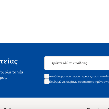
τείας
οι όλα τα νέα
Αποδέχομαι τους όρους χρήσης και την πολι
 μας.
Επιθυμώ να λαμβάνω προσωποποιημένα ενημ