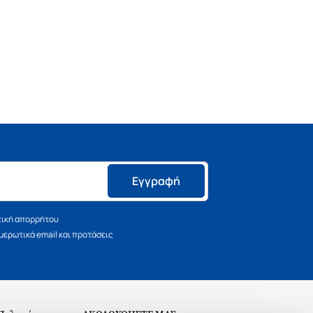
Εγγραφή
τική απορρήτου
ερωτικά email και προτάσεις