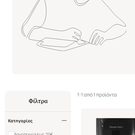
1-1 από 1 προϊόντα
Φίλτρα
Κατηγορίες
Λογοτεχνία έως 20€