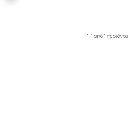
1-1 από 1 προϊόντα