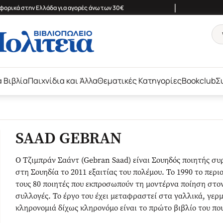
|
ορικά στην Ελλάδα για αγορές άνω των 30€
ά Βιβλία
Παιχνίδια και Άλλα
Θεματικές Κατηγορίες
Bookclub
Σ
SAAD GEBRAN
Ο Τζιμπράν Σαάντ (Gebran Saad) είναι Σουηδός ποιητής σ
στη Σουηδία το 2011 εξαιτίας του πολέμου. Το 1990 το περι
τους 80 ποιητές που εκπροσωπούν τη μοντέρνα ποίηση στον
συλλογές. Το έργο του έχει μεταφραστεί στα γαλλικά, γερμ
κληρονομιά δίχως κληρονόμο είναι το πρώτο βιβλίο του πο