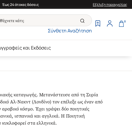
Έως 24 άτοκες δόσεις
Εξέλιξη παραγγελίας
0
Σύνθετη Αναζήτηση
υγγραφείς και Εκδόσεις
υριακής καταγωγής. Μετανάστευσε από τη Συρία
οδικό Αλ-Νακντ (Λονδίνο) τον επέλεξε ως έναν από
 αραβικό κόσμο. Έχει γράψει δύο ποιητικές
ανικά, ισπανικά και αγγλικά. Η Ποιητική
υ κυκλοφορεί στα ελληνικά.